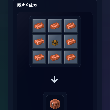
图片合成表
→