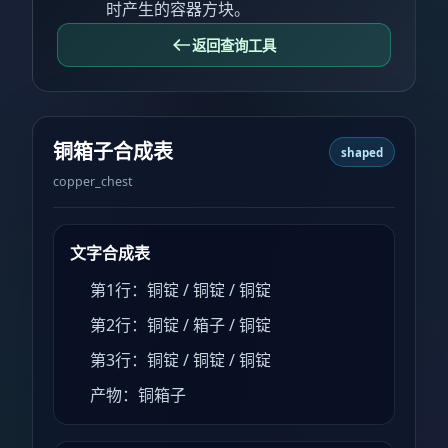
时产生的容器方块。
返回查询工具
铜箱子合成表
shaped
copper_chest
文字合成表
第1行：铜锭 / 铜锭 / 铜锭
第2行：铜锭 / 箱子 / 铜锭
第3行：铜锭 / 铜锭 / 铜锭
产物：铜箱子