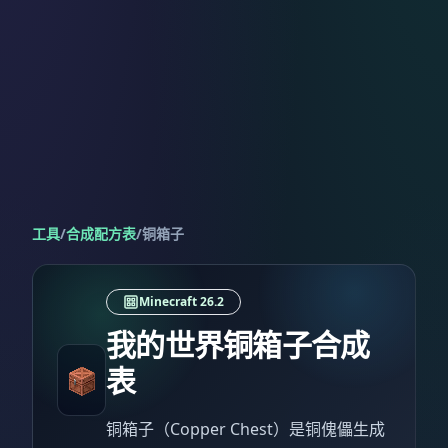
工具
/
合成配方表
/
铜箱子
Minecraft 26.2
我的世界铜箱子合成
表
铜箱子（Copper Chest）是铜傀儡生成