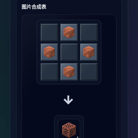
图片合成表
→
4