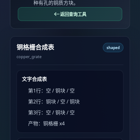
种有孔的铜质方块。
返回查询工具
铜格栅合成表
shaped
copper_grate
文字合成表
第1行：空 / 铜块 / 空
第2行：铜块 / 空 / 铜块
第3行：空 / 铜块 / 空
产物：铜格栅 x4