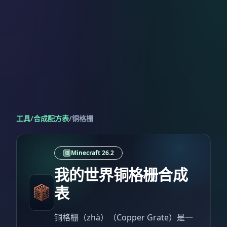
工具
/
合成配方表
/
铜格栅
Minecraft 26.2
我的世界铜格栅合成
表
铜格栅（zhà）（Copper Grate）是一