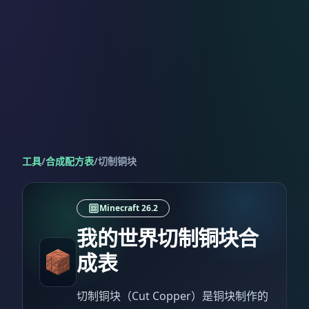
工具
/
合成配方表
/
切制铜块
Minecraft 26.2
我的世界切制铜块合
成表
切制铜块（Cut Copper）是铜块制作的