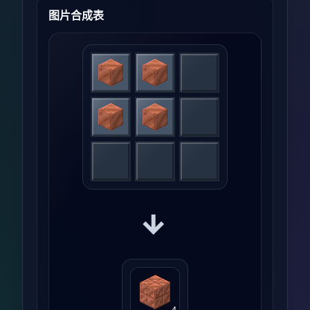
图片合成表
→
4