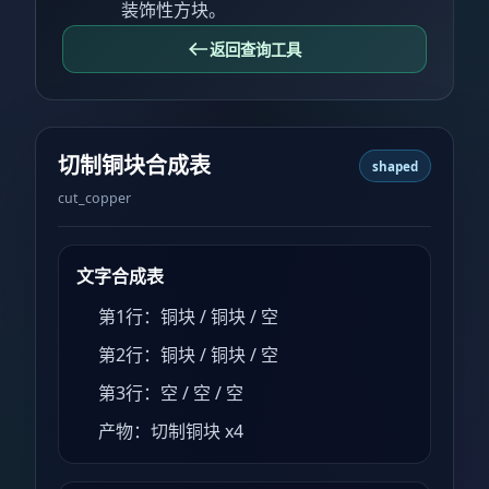
装饰性方块。
返回查询工具
切制铜块合成表
shaped
cut_copper
文字合成表
第1行：铜块 / 铜块 / 空
第2行：铜块 / 铜块 / 空
第3行：空 / 空 / 空
产物：切制铜块 x4