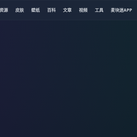
资源
皮肤
壁纸
百科
文章
视频
工具
麦块迷APP