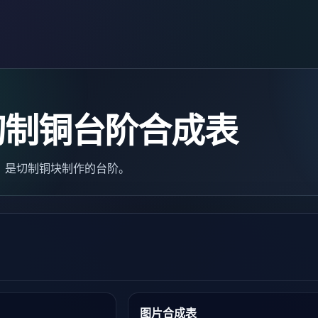
切制铜台阶合成表
lab）是切制铜块制作的台阶。
图片合成表