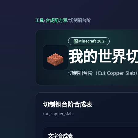
工具
/
合成配方表
/
切制铜台阶
Minecraft 26.2
我的世界
切制铜台阶（Cut Copper S
切制铜台阶合成表
cut_copper_slab
文字合成表