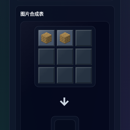
图片合成表
→