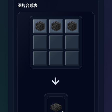
图片合成表
→
6