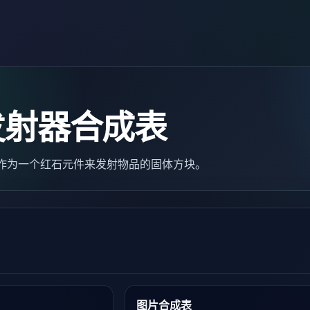
发射器合成表
一种可作为一个红石元件来发射物品的固体方块。
图片合成表