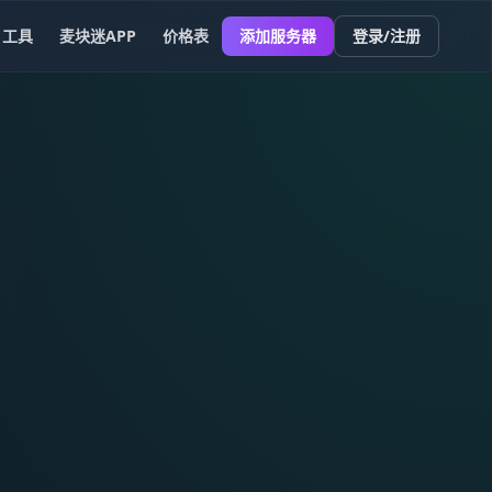
工具
麦块迷APP
价格表
添加服务器
登录/注册