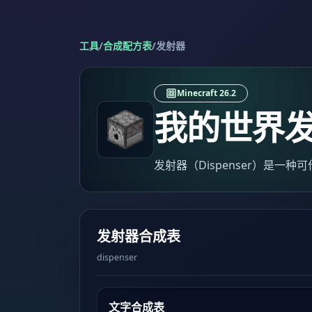
工具
/
合成配方表
/
发射器
Minecraft 26.2
我的世界
发射器（Dispenser）是
发射器合成表
dispenser
文字合成表