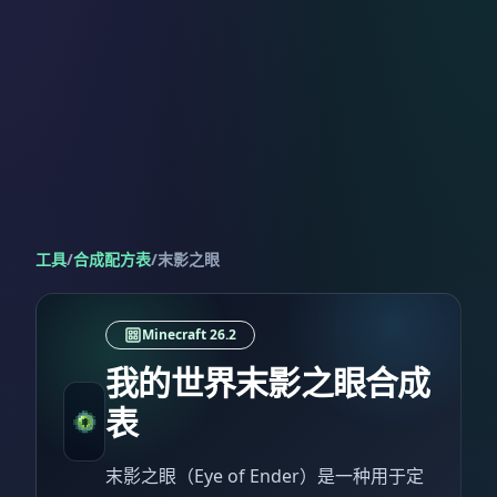
工具
/
合成配方表
/
末影之眼
Minecraft 26.2
我的世界末影之眼合成
表
末影之眼（Eye of Ender）是一种用于定