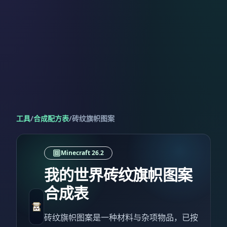
工具
/
合成配方表
/
砖纹旗帜图案
Minecraft 26.2
我的世界砖纹旗帜图案
合成表
砖纹旗帜图案是一种材料与杂项物品，已按