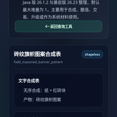
Java 版 26.1.2 与基岩版 26.23 整理，默认
最大堆叠为 1，主要用于合成、酿造、交
易、升级或作为系统材料使用。
返回查询工具
砖纹旗帜图案合成表
shapeless
field_masoned_banner_pattern
文字合成表
无序合成：纸 + 红砖块
产物：砖纹旗帜图案