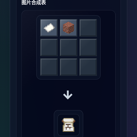
图片合成表
→