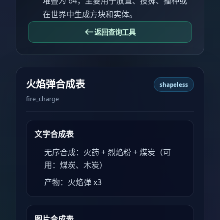
堆叠为 64，主要用于放置、投掷、播种或
在世界中生成方块和实体。
返回查询工具
火焰弹合成表
shapeless
fire_charge
文字合成表
无序合成：火药 + 烈焰粉 + 煤炭（可
用：煤炭、木炭）
产物：火焰弹 x3
图片合成表