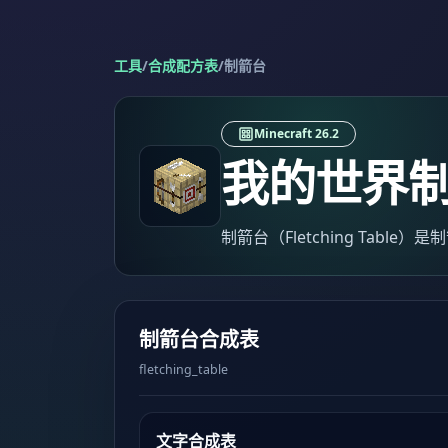
工具
/
合成配方表
/
制箭台
Minecraft 26.2
我的世界
制箭台（Fletching Tabl
制箭台合成表
fletching_table
文字合成表