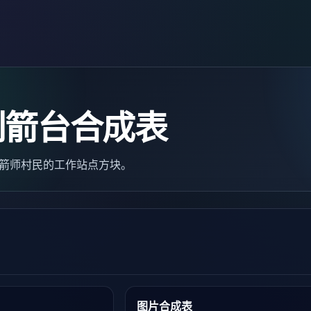
制箭台合成表
e）是制箭师村民的工作站点方块。
图片合成表