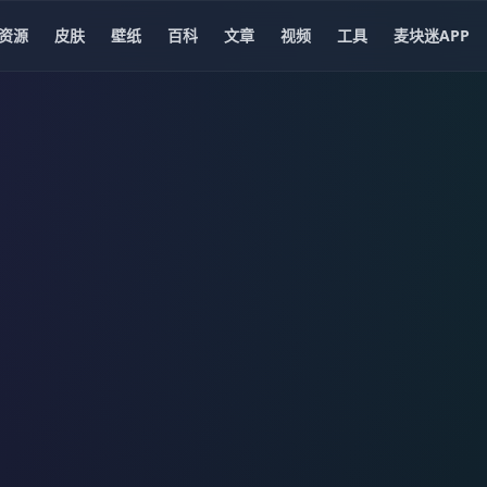
资源
皮肤
壁纸
百科
文章
视频
工具
麦块迷APP