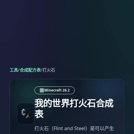
工具
/
合成配方表
/
打火石
Minecraft 26.2
我的世界打火石合成
表
打火石（Flint and Steel）是可以产生