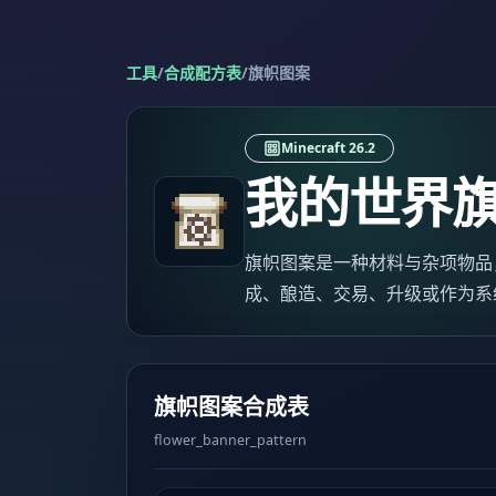
工具
/
合成配方表
/
旗帜图案
Minecraft 26.2
我的世界
旗帜图案是一种材料与杂项物品，已按 
成、酿造、交易、升级或作为系
旗帜图案合成表
flower_banner_pattern