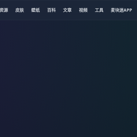
资源
皮肤
壁纸
百科
文章
视频
工具
麦块迷APP