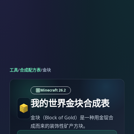
工具
/
合成配方表
/
金块
Minecraft 26.2
我的世界金块合成表
金块（Block of Gold）是一种用金锭合
成而来的装饰性矿产方块。