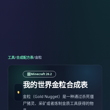
工具
/
合成配方表
/
金粒
Minecraft 26.2
我的世界金粒合成表
金粒（Gold Nugget）是一种通过杀死僵
尸猪灵、采矿或者炼制金质工具获得的物