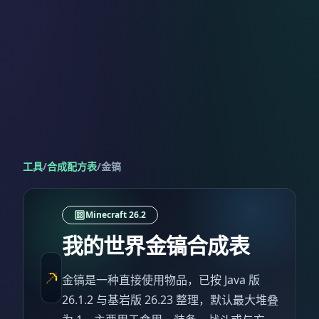
工具
/
合成配方表
/
金镐
Minecraft 26.2
我的世界金镐合成表
金镐是一种直接使用物品，已按 Java 版
26.1.2 与基岩版 26.23 整理，默认最大堆叠