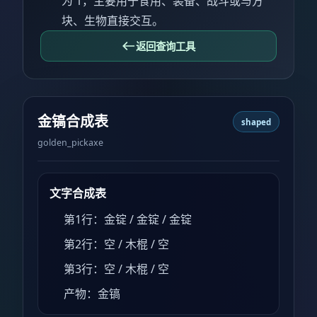
为 1，主要用于食用、装备、战斗或与方
块、生物直接交互。
返回查询工具
金镐合成表
shaped
golden_pickaxe
文字合成表
第1行：金锭 / 金锭 / 金锭
第2行：空 / 木棍 / 空
第3行：空 / 木棍 / 空
产物：金镐