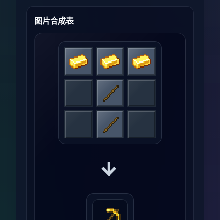
图片合成表
→