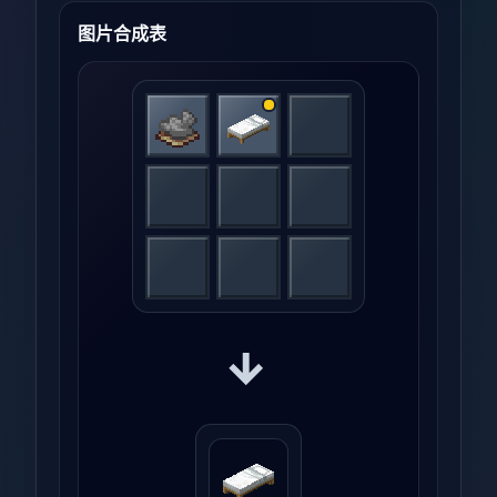
图片合成表
→