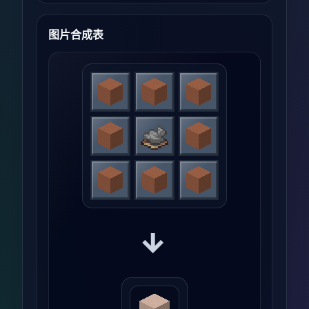
图片合成表
→