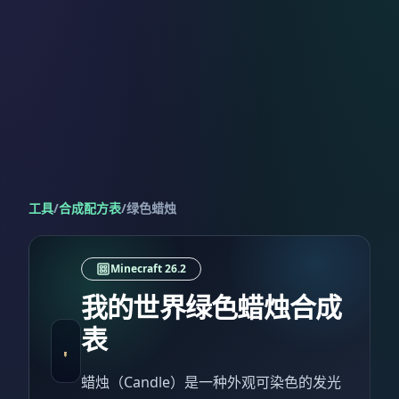
工具
/
合成配方表
/
绿色蜡烛
Minecraft 26.2
我的世界绿色蜡烛合成
表
蜡烛（Candle）是一种外观可染色的发光