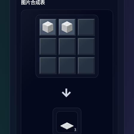
图片合成表
→
3