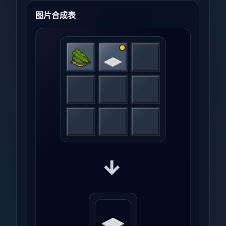
图片合成表
→