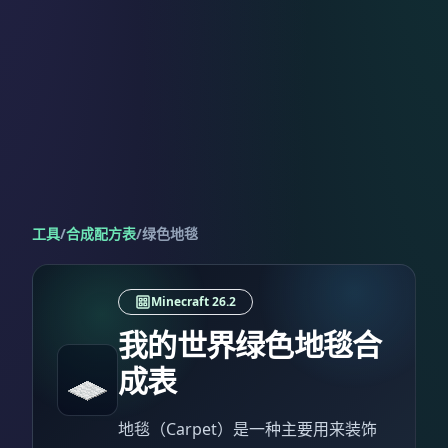
工具
/
合成配方表
/
绿色地毯
Minecraft 26.2
我的世界绿色地毯合
成表
地毯（Carpet）是一种主要用来装饰