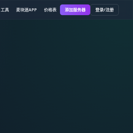
工具
麦块迷APP
价格表
添加服务器
登录/注册