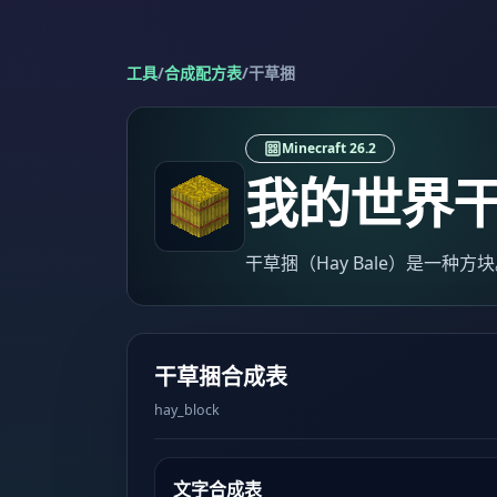
工具
/
合成配方表
/
干草捆
Minecraft 26.2
我的世界
干草捆（Hay Bale）是一种方
干草捆合成表
hay_block
文字合成表