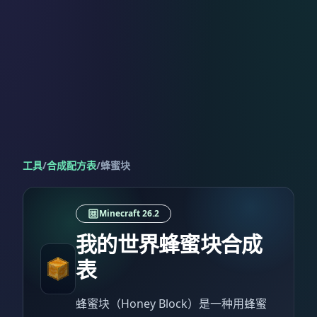
工具
/
合成配方表
/
蜂蜜块
Minecraft 26.2
我的世界蜂蜜块合成
表
蜂蜜块（Honey Block）是一种用蜂蜜