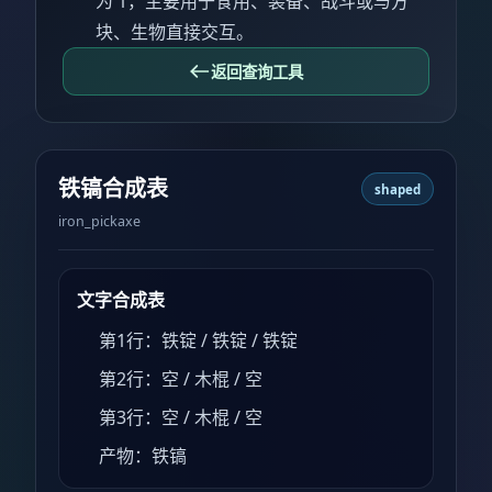
为 1，主要用于食用、装备、战斗或与方
块、生物直接交互。
返回查询工具
铁镐合成表
shaped
iron_pickaxe
文字合成表
第1行：铁锭 / 铁锭 / 铁锭
第2行：空 / 木棍 / 空
第3行：空 / 木棍 / 空
产物：铁镐