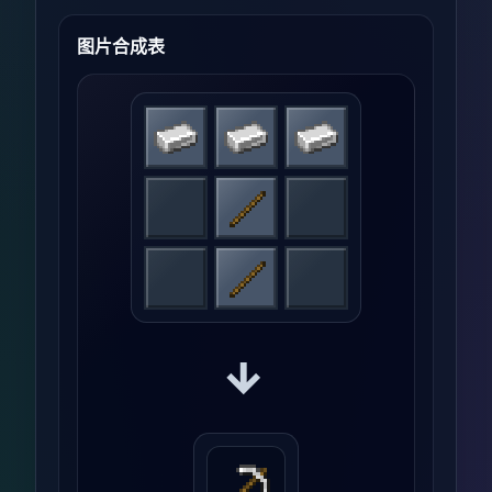
图片合成表
→