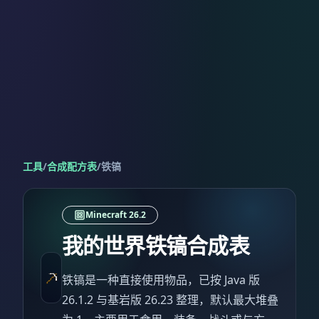
工具
/
合成配方表
/
铁镐
Minecraft 26.2
我的世界铁镐合成表
铁镐是一种直接使用物品，已按 Java 版
26.1.2 与基岩版 26.23 整理，默认最大堆叠