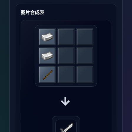
图片合成表
→