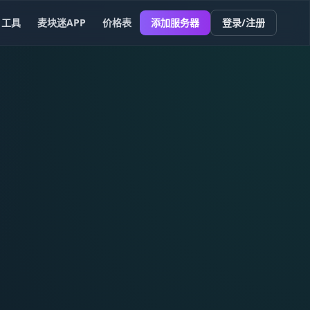
工具
麦块迷APP
价格表
添加服务器
登录/注册