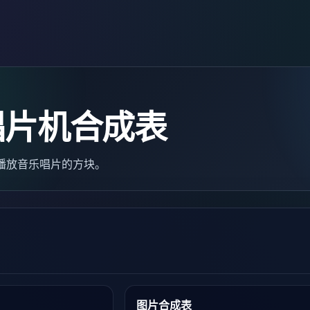
唱片机合成表
来播放音乐唱片的方块。
图片合成表