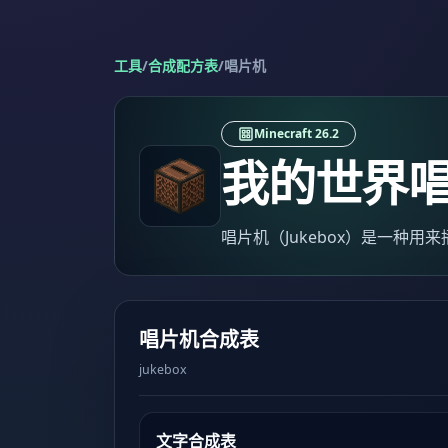
工具
/
合成配方表
/
唱片机
Minecraft 26.2
我的世界
唱片机（Jukebox）是一种用
唱片机合成表
jukebox
文字合成表