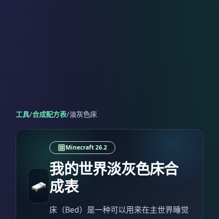
工具
/
合成配方表
/
淡灰色床
Minecraft 26.2
我的世界淡灰色床合
成表
床（Bed）是一种可以用来在主世界睡觉