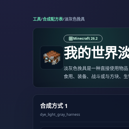
工具
/
合成配方表
/
淡灰色挽具
Minecraft 26.2
我的世界
淡灰色挽具是一种直接使用物品，已按 
食用、装备、战斗或与方块、生
合成方式 1
dye_light_gray_harness