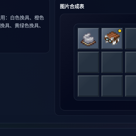
图片合成表
可用：白色挽具、橙色
挽具、黄绿色挽具、