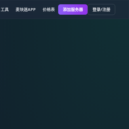
工具
麦块迷APP
价格表
添加服务器
登录/注册