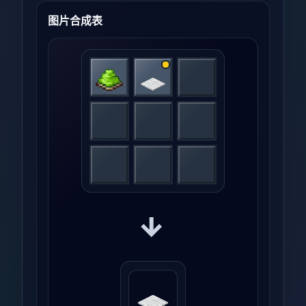
图片合成表
→