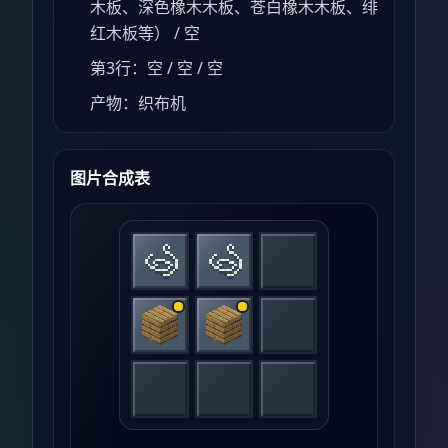
木板、深色橡木木板、苍白橡木木板、绯
红木板等） / 空
第3行：空 / 空 / 空
产物：织布机
图片合成表