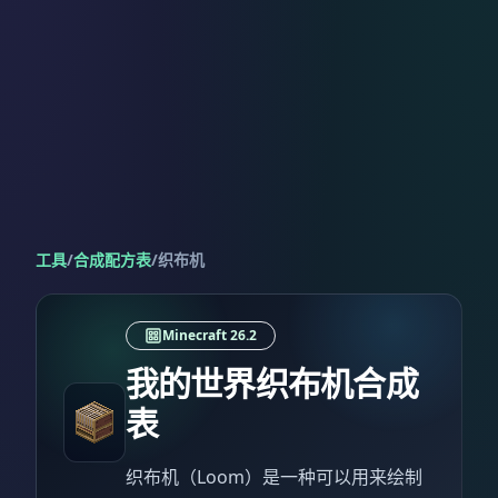
工具
/
合成配方表
/
织布机
Minecraft 26.2
我的世界织布机合成
表
织布机（Loom）是一种可以用来绘制