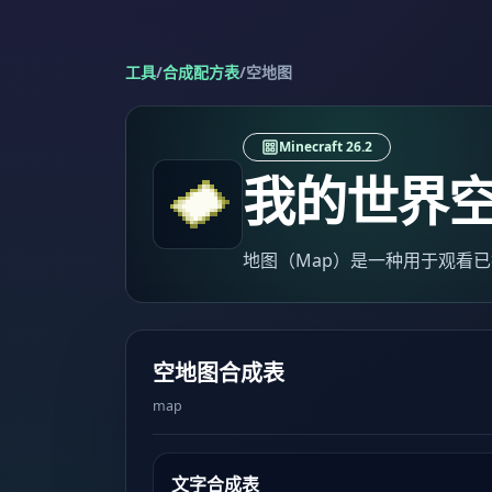
工具
/
合成配方表
/
空地图
Minecraft 26.2
我的世界
地图（Map）是一种用于观看
空地图合成表
map
文字合成表