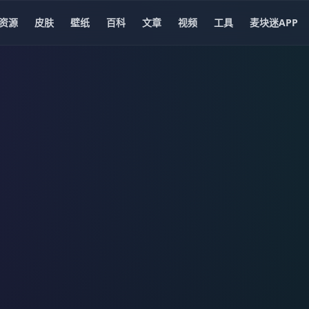
资源
皮肤
壁纸
百科
文章
视频
工具
麦块迷APP