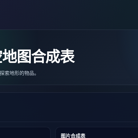
空地图合成表
已探索地形的物品。
图片合成表