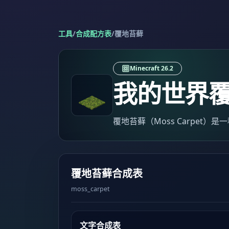
工具
/
合成配方表
/
覆地苔藓
Minecraft 26.2
我的世界
覆地苔藓（Moss Carpet
覆地苔藓合成表
moss_carpet
文字合成表