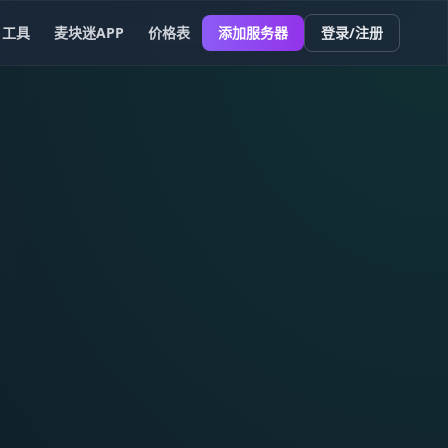
工具
麦块迷APP
价格表
添加服务器
登录/注册