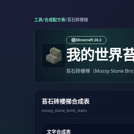
工具
/
合成配方表
/
苔石砖楼梯
Minecraft 26.2
我的世界
苔石砖楼梯（Mossy Stone Br
苔石砖楼梯合成表
mossy_stone_brick_stairs
文字合成表