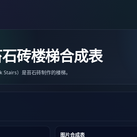
苔石砖楼梯合成表
ick Stairs）是苔石砖制作的楼梯。
图片合成表