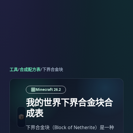
工具
/
合成配方表
/
下界合金块
Minecraft 26.2
我的世界下界合金块合
成表
下界合金块（Block of Netherite）是一种