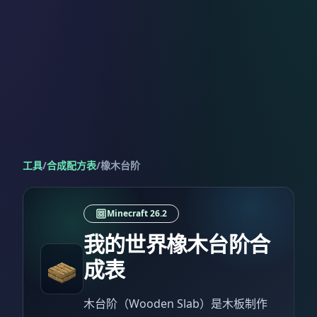
工具
/
合成配方表
/
橡木台阶
Minecraft 26.2
我的世界橡木台阶合
成表
木台阶（Wooden Slab）是木板制作