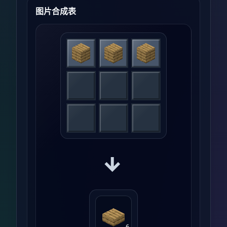
图片合成表
→
6