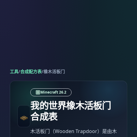
工具
/
合成配方表
/
橡木活板门
Minecraft 26.2
我的世界橡木活板门
合成表
木活板门（Wooden Trapdoor）是由木