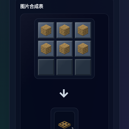
图片合成表
→
2