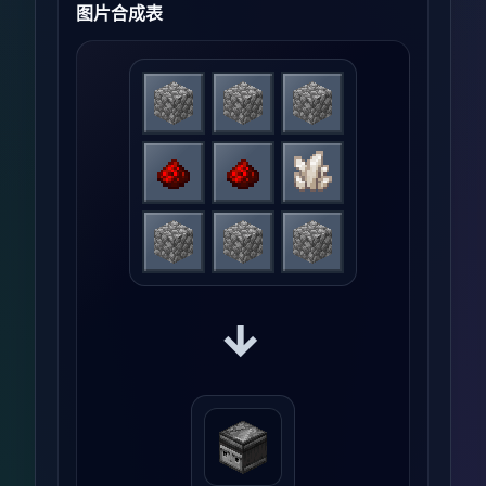
图片合成表
→