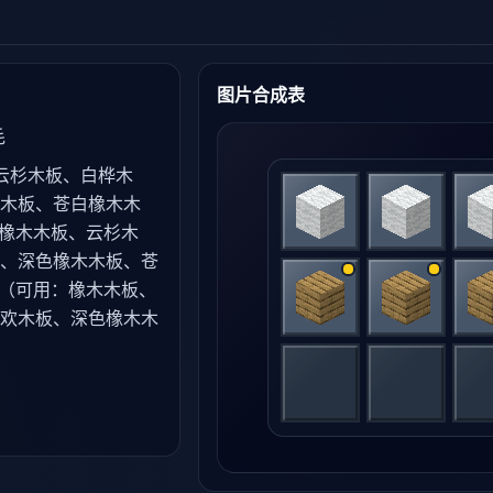
图片合成表
毛
云杉木板、白桦木
木板、苍白橡木木
：橡木木板、云杉木
、深色橡木木板、苍
板（可用：橡木木板、
欢木板、深色橡木木