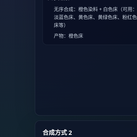
无序合成：橙色染料 + 白色床（可用
淡蓝色床、黄色床、黄绿色床、粉红色
床等）
产物：橙色床
合成方式 2