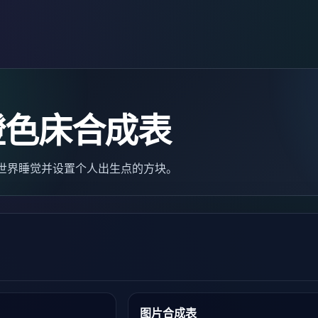
橙色床合成表
主世界睡觉并设置个人出生点的方块。
图片合成表