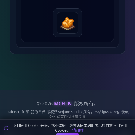
© 2026
MCFUN
. 版权所有。
"Minecraft"和"我的世界"版权归Mojang Studios所有，本站与Mojang，微软
公司没有任何从属关系
我们使用 Cookie 来提升您的体验。继续访问本站即表示您同意我们使用
隐私政策
服务条款
Cookie 政策
站点地图
鄂ICP备19018284号-6
Cookie。
了解更多
鄂公网安备42018502009170号
麦块迷APP - 在这里总会找到你喜欢的MC基