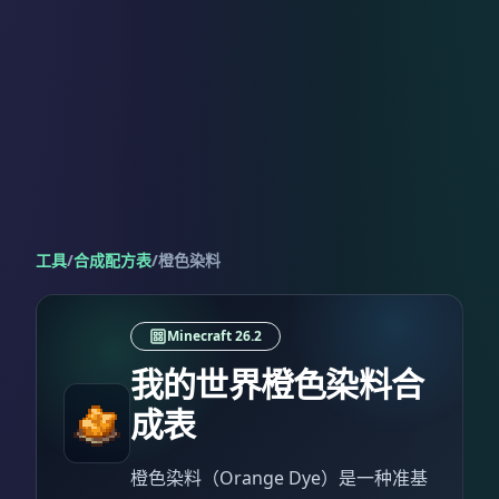
工具
/
合成配方表
/
橙色染料
Minecraft 26.2
我的世界橙色染料合
成表
橙色染料（Orange Dye）是一种准基