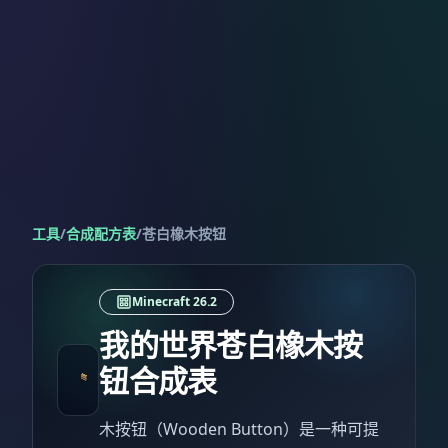
工具
/
合成配方表
/
苍白橡木按钮
Minecraft 26.2
我的世界苍白橡木按
钮合成表
木按钮（Wooden Button）是一种可提