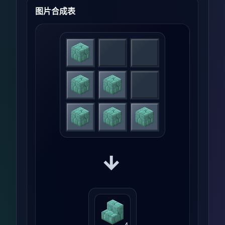
图片合成表
→
4