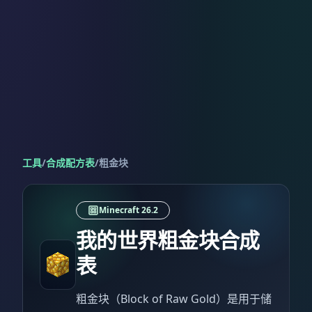
工具
/
合成配方表
/
粗金块
Minecraft 26.2
我的世界粗金块合成
表
粗金块（Block of Raw Gold）是用于储