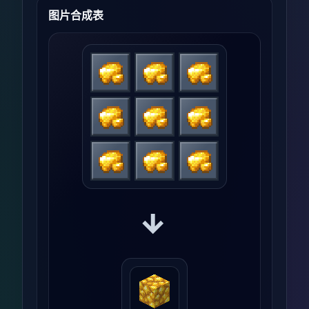
图片合成表
→