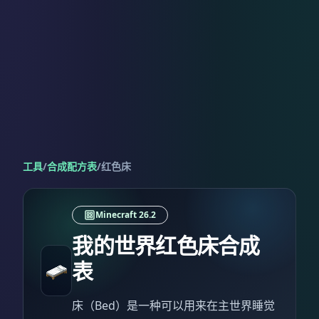
工具
/
合成配方表
/
红色床
Minecraft 26.2
我的世界红色床合成
表
床（Bed）是一种可以用来在主世界睡觉