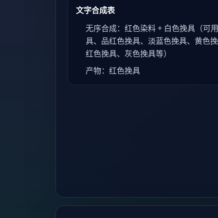
文字合成表
无序合成：红色染料 + 白色挽具（可
具、品红色挽具、淡蓝色挽具、黄色挽
红色挽具、灰色挽具等）
产物：红色挽具