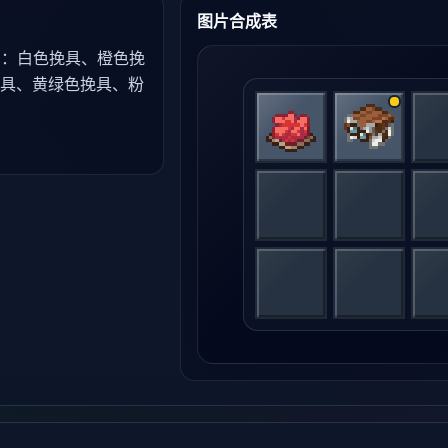
图片合成表
用：白色挽具、橙色挽
具、黄绿色挽具、粉