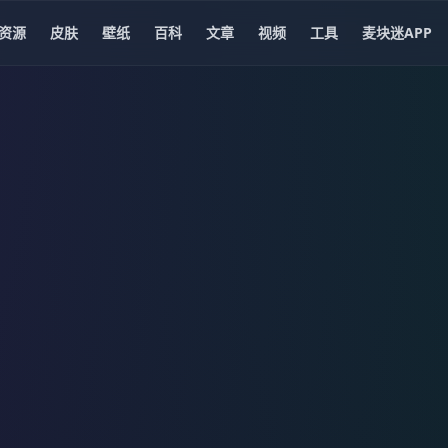
资源
皮肤
壁纸
百科
文章
视频
工具
麦块迷APP