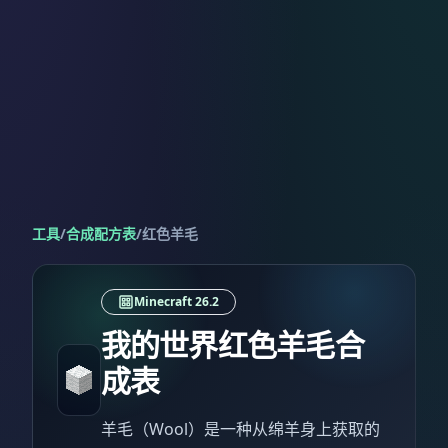
工具
/
合成配方表
/
红色羊毛
Minecraft 26.2
我的世界红色羊毛合
成表
羊毛（Wool）是一种从绵羊身上获取的