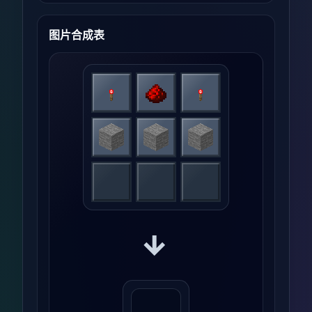
图片合成表
→