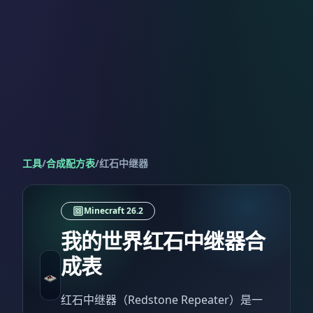
工具
/
合成配方表
/
红石中继器
Minecraft 26.2
我的世界红石中继器合
成表
红石中继器（Redstone Repeater）是一