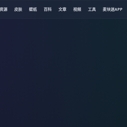
资源
皮肤
壁纸
百科
文章
视频
工具
麦块迷APP