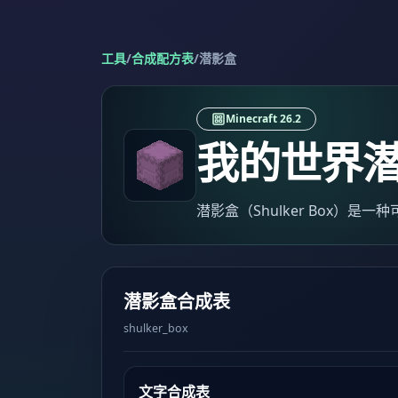
工具
/
合成配方表
/
潜影盒
Minecraft 26.2
我的世界
潜影盒（Shulker Box）是
潜影盒合成表
shulker_box
文字合成表