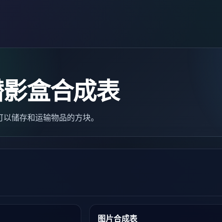
潜影盒合成表
一种可以储存和运输物品的方块。
图片合成表