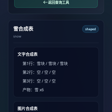
返回查询工具
雪合成表
shaped
snow
文字合成表
第1行：雪块 / 雪块 / 雪块
第2行：空 / 空 / 空
第3行：空 / 空 / 空
产物：雪 x6
图片合成表