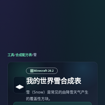
工具
/
合成配方表
/
雪
Minecraft 26.2
我的世界雪合成表
雪（Snow）是常见的由降雪天气产生
的覆盖性方块。