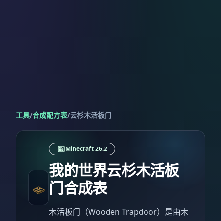
工具
/
合成配方表
/
云杉木活板门
Minecraft 26.2
我的世界云杉木活板
门合成表
木活板门（Wooden Trapdoor）是由木