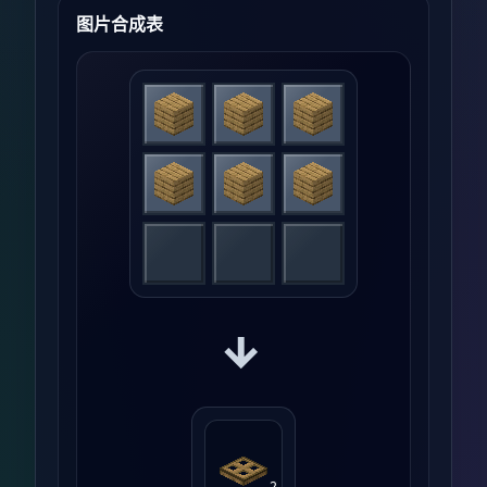
图片合成表
→
2