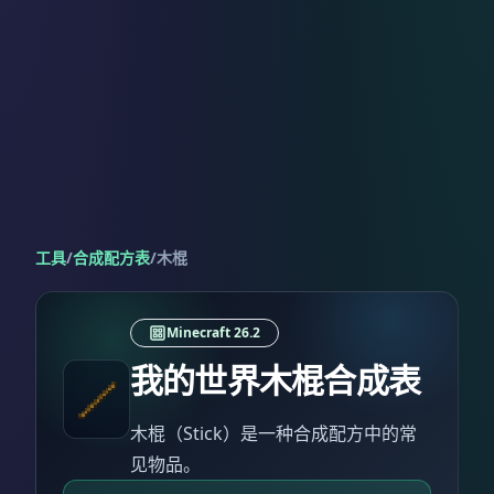
工具
/
合成配方表
/
木棍
Minecraft 26.2
我的世界木棍合成表
木棍（Stick）是一种合成配方中的常
见物品。