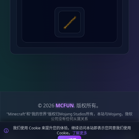
© 2026
MCFUN
. 版权所有。
"Minecraft"和"我的世界"版权归Mojang Studios所有，本站与Mojang，微软
公司没有任何从属关系
我们使用 Cookie 来提升您的体验。继续访问本站即表示您同意我们使用
隐私政策
服务条款
Cookie 政策
站点地图
鄂ICP备19018284号-6
Cookie。
了解更多
鄂公网安备42018502009170号
麦块迷APP - 在这里总会找到你喜欢的MC基