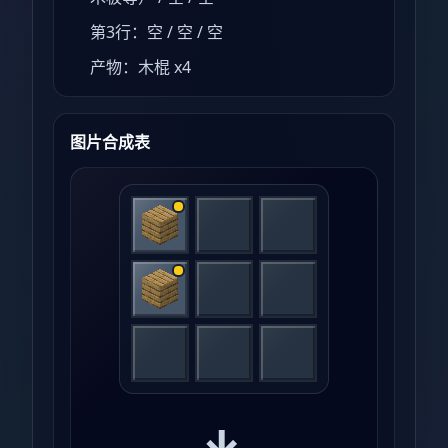
第3行：空 / 空 / 空
产物：木棍 x4
图片合成表
→