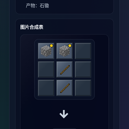
产物：石锄
图片合成表
→