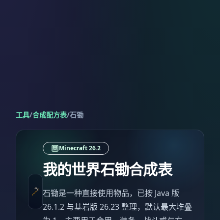
工具
/
合成配方表
/
石锄
Minecraft 26.2
我的世界石锄合成表
石锄是一种直接使用物品，已按 Java 版
26.1.2 与基岩版 26.23 整理，默认最大堆叠