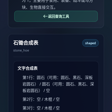
为 1，主要用于食用、装备、战斗或与方
块、生物直接交互。
返回查询工具
石锄合成表
shaped
stone_hoe
文字合成表
第1行：圆石（可用：圆石、黑石、深板
岩圆石） / 圆石（可用：圆石、黑石、深
板岩圆石） / 空
第2行：空 / 木棍 / 空
第3行：空 / 木棍 / 空